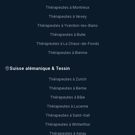
Thérapeutes à
Montreux
Thérapeutes à
Vevey
Thérapeutes à
Yverdon-les-Bains
Thérapeutes à
Bulle
Thérapeutes à
La Chaux-de-Fonds
Thérapeutes à
Bienne
Suisse alémanique & Tessin
Thérapeutes à
Zurich
Thérapeutes à
Berne
Thérapeutes à
Bâle
Thérapeutes à
Lucerne
Thérapeutes à
Saint-Gall
Thérapeutes à
Winterthur
Thérapeutes à
Aarau