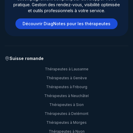
pratique. Gestion des rendez-vous, visibilité optimisée
et outils professionnels à votre service.
Découvrir DiagNotes pour les thérapeutes
Suisse romande
Thérapeutes à
Lausanne
Thérapeutes à
Genève
Thérapeutes à
Fribourg
Thérapeutes à
Neuchâtel
Thérapeutes à
Sion
Thérapeutes à
Delémont
Thérapeutes à
Morges
Thérapeutes à
Nyon