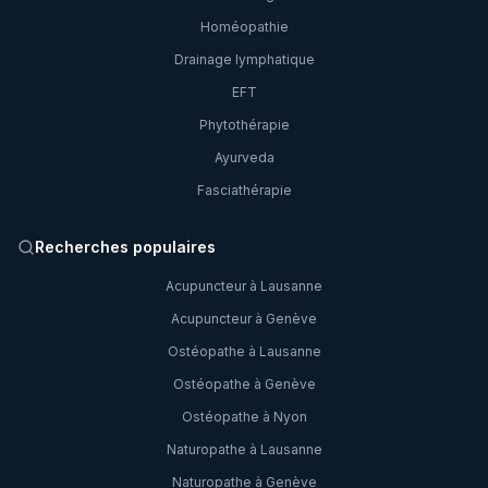
Homéopathie
Drainage lymphatique
EFT
Phytothérapie
Ayurveda
Fasciathérapie
Recherches populaires
Acupuncteur à Lausanne
Acupuncteur à Genève
Ostéopathe à Lausanne
Ostéopathe à Genève
Ostéopathe à Nyon
Naturopathe à Lausanne
Naturopathe à Genève