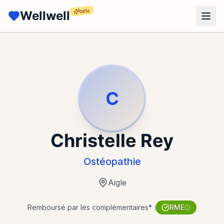
bêta
Wellwell
C
Christelle Rey
Ostéopathie
Aigle
Remboursé par les complémentaires
*
:
RME