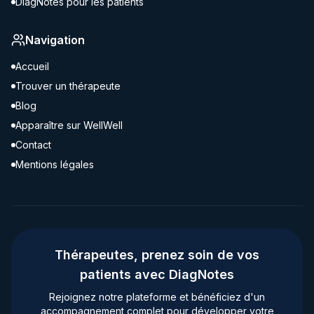
DiagNotes pour les patients
Navigation
Accueil
Trouver un thérapeute
Blog
Apparaître sur WellWell
Contact
Mentions légales
Thérapeutes, prenez soin de vos
patients avec DiagNotes
Rejoignez notre plateforme et bénéficiez d'un
accompagnement complet pour développer votre