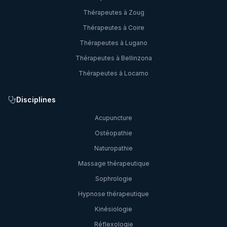
Thérapeutes à
Zoug
Thérapeutes à
Coire
Thérapeutes à
Lugano
Thérapeutes à
Bellinzona
Thérapeutes à
Locarno
Disciplines
Acupuncture
Ostéopathie
Naturopathie
Massage thérapeutique
Sophrologie
Hypnose thérapeutique
Kinésiologie
Réflexologie