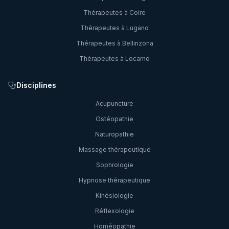
Thérapeutes à
Coire
Thérapeutes à
Lugano
Thérapeutes à
Bellinzona
Thérapeutes à
Locarno
Disciplines
Acupuncture
Ostéopathie
Naturopathie
Massage thérapeutique
Sophrologie
Hypnose thérapeutique
Kinésiologie
Réflexologie
Homéopathie