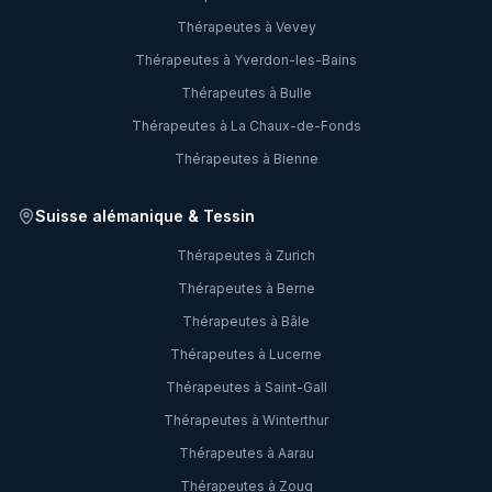
Thérapeutes à
Vevey
Thérapeutes à
Yverdon-les-Bains
Thérapeutes à
Bulle
Thérapeutes à
La Chaux-de-Fonds
Thérapeutes à
Bienne
Suisse alémanique & Tessin
Thérapeutes à
Zurich
Thérapeutes à
Berne
Thérapeutes à
Bâle
Thérapeutes à
Lucerne
Thérapeutes à
Saint-Gall
Thérapeutes à
Winterthur
Thérapeutes à
Aarau
Thérapeutes à
Zoug