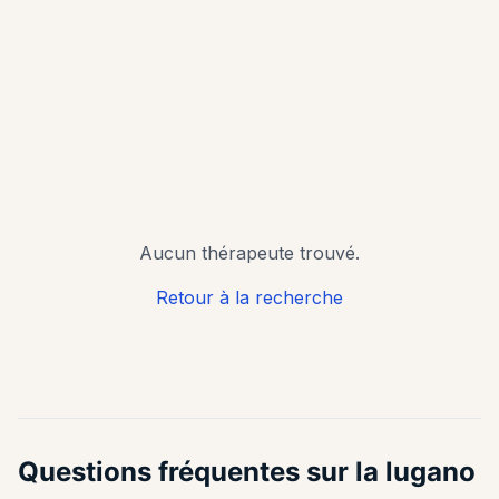
Filtres de
(assurances, contact et
disponibilités)
recherche
Aucun thérapeute trouvé.
Retour à la recherche
Questions fréquentes sur la lugano