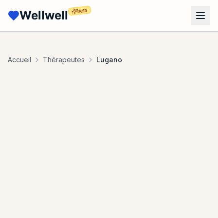
bêta
Wellwell
Accueil
Thérapeutes
Lugano
Rechercher