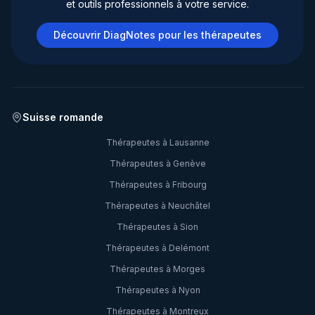
et outils professionnels à votre service.
Découvrir DiagNotes pour les thérapeutes
Suisse romande
Thérapeutes à
Lausanne
Thérapeutes à
Genève
Thérapeutes à
Fribourg
Thérapeutes à
Neuchâtel
Thérapeutes à
Sion
Thérapeutes à
Delémont
Thérapeutes à
Morges
Thérapeutes à
Nyon
Thérapeutes à
Montreux