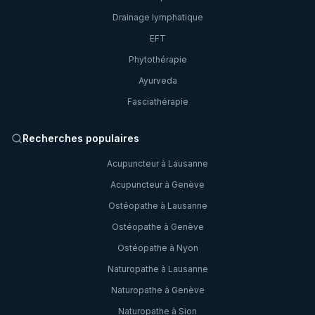
Drainage lymphatique
EFT
Phytothérapie
Ayurveda
Fasciathérapie
Recherches populaires
Acupuncteur à Lausanne
Acupuncteur à Genève
Ostéopathe à Lausanne
Ostéopathe à Genève
Ostéopathe à Nyon
Naturopathe à Lausanne
Naturopathe à Genève
Naturopathe à Sion