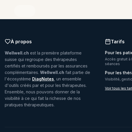
À propos
Tarifs
Pour les pati
Wellwell.ch
est la première plateforme
suisse qui regroupe des thérapeutes
Accès gratuit à 
séances
certifiés et remboursés par les assurances
complémentaires.
Wellwell.ch
fait partie de
Pour les thé
l'écosystème
DiagNotes
, un ensemble
Visibilité, gest
d'outils créés par et pour les thérapeutes.
Voir tous les tar
Ensemble, nous pouvons donner de la
visibilité à ce qui fait la richesse de nos
pratiques thérapeutiques.