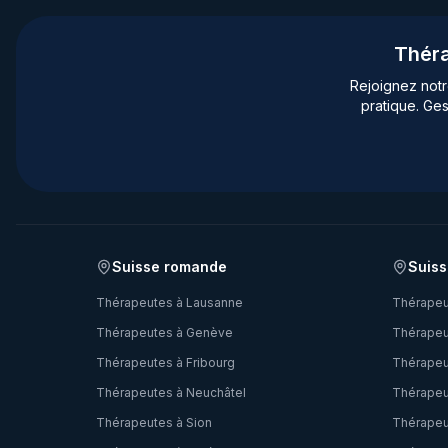
Théra
Rejoignez not
pratique. Ges
Suisse romande
Suiss
Thérapeutes à
Lausanne
Thérapeu
Thérapeutes à
Genève
Thérapeu
Thérapeutes à
Fribourg
Thérapeu
Thérapeutes à
Neuchâtel
Thérapeu
Thérapeutes à
Sion
Thérapeu