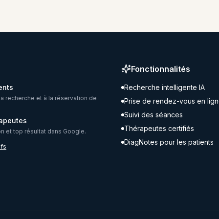
Fonctionnalités
ents
Recherche intelligente IA
la recherche et à la réservation de
Prise de rendez-vous en lig
Suivi des séances
rapeutes
Thérapeutes certifiés
ion et top résultat dans Google.
DiagNotes pour les patients
ifs