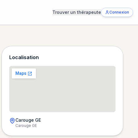
Trouver un thérapeute
Connexion
Localisation
Carouge GE
Carouge GE
Chargement de la carte…