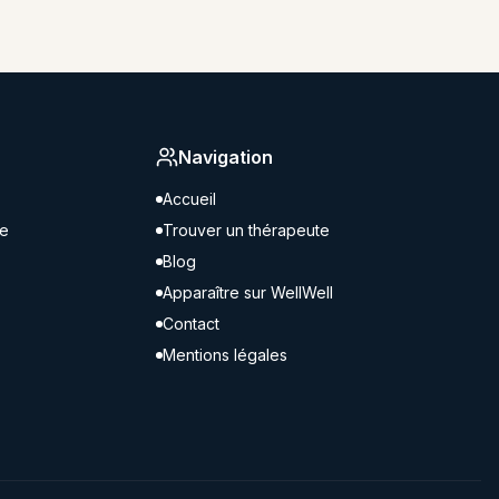
Navigation
Accueil
ne
Trouver un thérapeute
Blog
Apparaître sur WellWell
Contact
Mentions légales