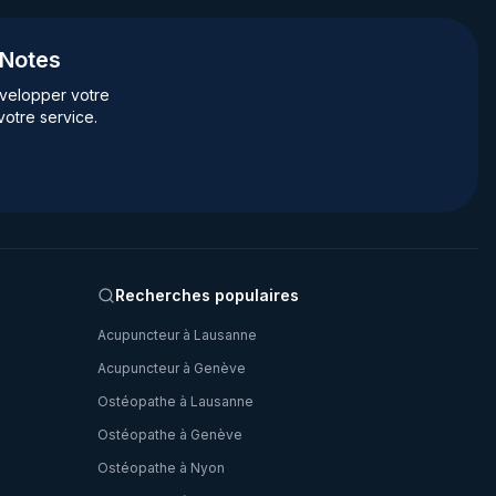
gNotes
velopper votre
votre service.
Recherches populaires
Acupuncteur à Lausanne
Acupuncteur à Genève
Ostéopathe à Lausanne
Ostéopathe à Genève
Ostéopathe à Nyon