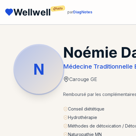
bêta
Wellwell
par
DiagNotes
Noémie Da
N
Médecine Traditionnell
Carouge GE
Remboursé par les complémentaire
Conseil diététique
Hydrothérapie
Méthodes de détoxication / Détox
Naturopathie MN