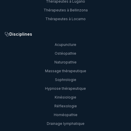
Thérapeutes à
Lugano
Thérapeutes à
Bellinzona
Thérapeutes à
Locarno
Disciplines
Acupuncture
Ostéopathie
Naturopathie
Massage thérapeutique
Sophrologie
Hypnose thérapeutique
Kinésiologie
Réflexologie
Homéopathie
Drainage lymphatique