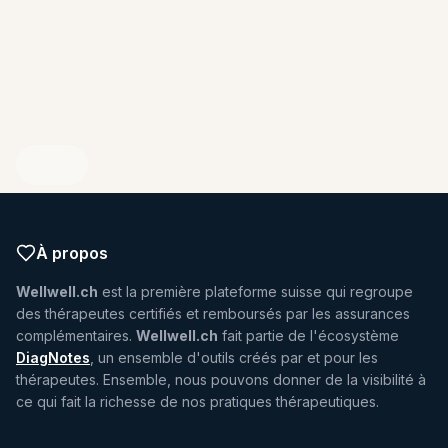
ENDIQUEZ VOTRE PROFIL
À propos
Wellwell.ch
est la première plateforme suisse qui regroupe
des thérapeutes certifiés et remboursés par les assurances
complémentaires.
Wellwell.ch
fait partie de l'écosystème
DiagNotes
, un ensemble d'outils créés par et pour les
thérapeutes. Ensemble, nous pouvons donner de la visibilité à
ce qui fait la richesse de nos pratiques thérapeutiques.