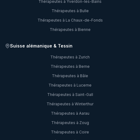
Thérapeutes à
Yverdon-les-Bains
Thérapeutes à
Bulle
Thérapeutes à
La Chaux-de-Fonds
Thérapeutes à
Bienne
Suisse alémanique & Tessin
Thérapeutes à
Zurich
Thérapeutes à
Berne
Thérapeutes à
Bâle
Thérapeutes à
Lucerne
Thérapeutes à
Saint-Gall
Thérapeutes à
Winterthur
Thérapeutes à
Aarau
Thérapeutes à
Zoug
Thérapeutes à
Coire