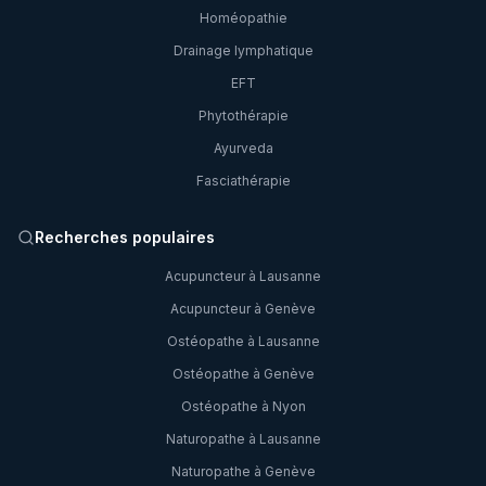
Homéopathie
Drainage lymphatique
EFT
Phytothérapie
Ayurveda
Fasciathérapie
Recherches populaires
Acupuncteur à Lausanne
Acupuncteur à Genève
Ostéopathe à Lausanne
Ostéopathe à Genève
Ostéopathe à Nyon
Naturopathe à Lausanne
Naturopathe à Genève