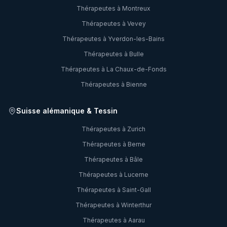
Thérapeutes à
Montreux
Thérapeutes à
Vevey
Thérapeutes à
Yverdon-les-Bains
Thérapeutes à
Bulle
Thérapeutes à
La Chaux-de-Fonds
Thérapeutes à
Bienne
Suisse alémanique & Tessin
Thérapeutes à
Zurich
Thérapeutes à
Berne
Thérapeutes à
Bâle
Thérapeutes à
Lucerne
Thérapeutes à
Saint-Gall
Thérapeutes à
Winterthur
Thérapeutes à
Aarau