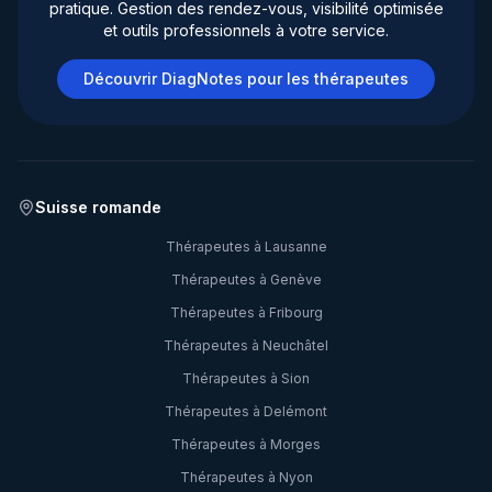
pratique. Gestion des rendez-vous, visibilité optimisée
et outils professionnels à votre service.
Découvrir DiagNotes pour les thérapeutes
Suisse romande
Thérapeutes à
Lausanne
Thérapeutes à
Genève
Thérapeutes à
Fribourg
Thérapeutes à
Neuchâtel
Thérapeutes à
Sion
Thérapeutes à
Delémont
Thérapeutes à
Morges
Thérapeutes à
Nyon