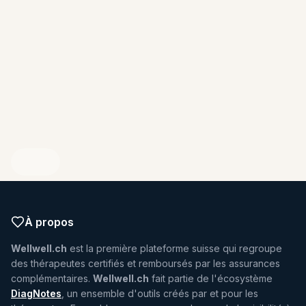
ENDIQUEZ VOTRE PROFIL
À propos
Wellwell.ch
est la première plateforme suisse qui regroupe
des thérapeutes certifiés et remboursés par les assurances
complémentaires.
Wellwell.ch
fait partie de l'écosystème
DiagNotes
, un ensemble d'outils créés par et pour les