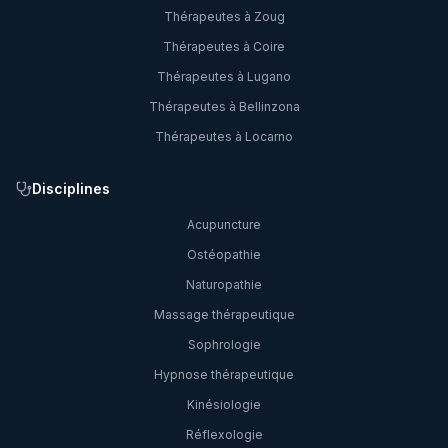
Thérapeutes à
Zoug
Thérapeutes à
Coire
Thérapeutes à
Lugano
Thérapeutes à
Bellinzona
Thérapeutes à
Locarno
Disciplines
Acupuncture
Ostéopathie
Naturopathie
Massage thérapeutique
Sophrologie
Hypnose thérapeutique
Kinésiologie
Réflexologie