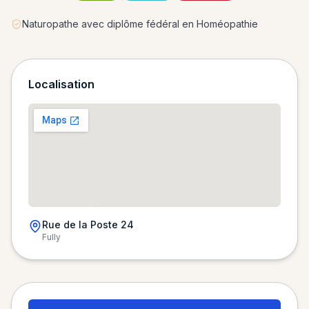
Naturopathe avec diplôme fédéral en Homéopathie
Localisation
Rue de la Poste 24
Fully
Chargement de la carte…