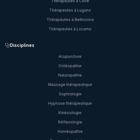
Thérapeutes à
Coire
Thérapeutes à
Lugano
Thérapeutes à
Bellinzona
Thérapeutes à
Locarno
Disciplines
Acupuncture
Ostéopathie
Naturopathie
Massage thérapeutique
Sophrologie
Hypnose thérapeutique
Kinésiologie
Réflexologie
Homéopathie