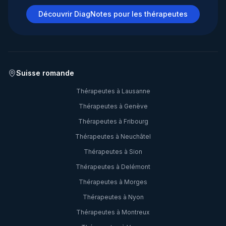
Découvrir DiagNotes pour les thérapeutes
Suisse romande
Thérapeutes à
Lausanne
Thérapeutes à
Genève
Thérapeutes à
Fribourg
Thérapeutes à
Neuchâtel
Thérapeutes à
Sion
Thérapeutes à
Delémont
Thérapeutes à
Morges
Thérapeutes à
Nyon
Thérapeutes à
Montreux