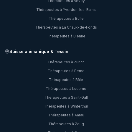
Thérapeutes à
Vevey
Thérapeutes à
Yverdon-les-Bains
Thérapeutes à
Bulle
Thérapeutes à
La Chaux-de-Fonds
Thérapeutes à
Bienne
Suisse alémanique & Tessin
Thérapeutes à
Zurich
Thérapeutes à
Berne
Thérapeutes à
Bâle
Thérapeutes à
Lucerne
Thérapeutes à
Saint-Gall
Thérapeutes à
Winterthur
Thérapeutes à
Aarau
Thérapeutes à
Zoug