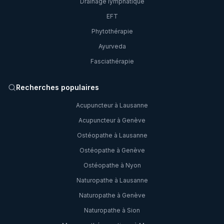
Drainage lymphatique
EFT
Phytothérapie
Ayurveda
Fasciathérapie
Recherches populaires
Acupuncteur à Lausanne
Acupuncteur à Genève
Ostéopathe à Lausanne
Ostéopathe à Genève
Ostéopathe à Nyon
Naturopathe à Lausanne
Naturopathe à Genève
Naturopathe à Sion