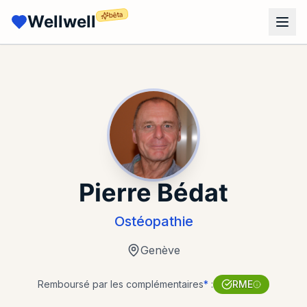
bêta
Wellwell
Pierre Bédat
Ostéopathie
Genève
Remboursé par les complémentaires
*
:
RME