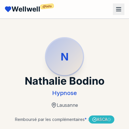
bêta
Wellwell
N
Nathalie Bodino
Hypnose
Lausanne
Remboursé par les complémentaires
*
:
ASCA