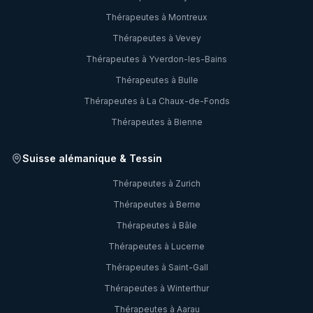
Thérapeutes à
Montreux
Thérapeutes à
Vevey
Thérapeutes à
Yverdon-les-Bains
Thérapeutes à
Bulle
Thérapeutes à
La Chaux-de-Fonds
Thérapeutes à
Bienne
Suisse alémanique & Tessin
Thérapeutes à
Zurich
Thérapeutes à
Berne
Thérapeutes à
Bâle
Thérapeutes à
Lucerne
Thérapeutes à
Saint-Gall
Thérapeutes à
Winterthur
Thérapeutes à
Aarau