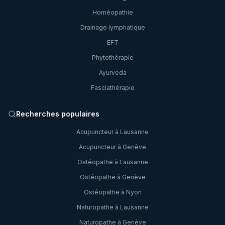
Homéopathie
Drainage lymphatique
EFT
Phytothérapie
Ayurveda
Fasciathérapie
Recherches populaires
Acupuncteur à Lausanne
Acupuncteur à Genève
Ostéopathe à Lausanne
Ostéopathe à Genève
Ostéopathe à Nyon
Naturopathe à Lausanne
Naturopathe à Genève