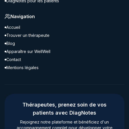
DiagNotes pour les patients
Navigation
Accueil
Trouver un thérapeute
Blog
Apparaître sur WellWell
Contact
Mentions légales
Thérapeutes, prenez soin de vos
patients avec DiagNotes
Rejoignez notre plateforme et bénéficiez d'un
accompagnement complet pour développer votre