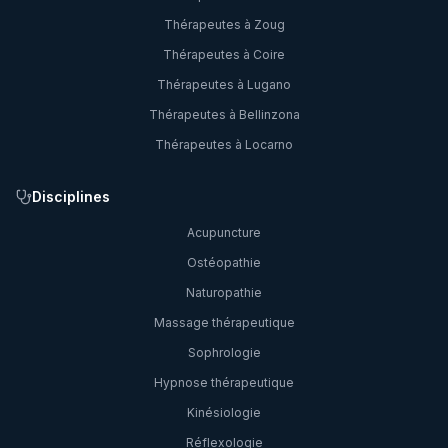
Thérapeutes à
Zoug
Thérapeutes à
Coire
Thérapeutes à
Lugano
Thérapeutes à
Bellinzona
Thérapeutes à
Locarno
Disciplines
Acupuncture
Ostéopathie
Naturopathie
Massage thérapeutique
Sophrologie
Hypnose thérapeutique
Kinésiologie
Réflexologie