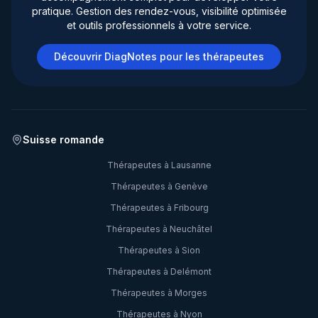
pratique. Gestion des rendez-vous, visibilité optimisée
et outils professionnels à votre service.
Découvrir DiagNotes pour les thérapeutes
Suisse romande
Thérapeutes à
Lausanne
Thérapeutes à
Genève
Thérapeutes à
Fribourg
Thérapeutes à
Neuchâtel
Thérapeutes à
Sion
Thérapeutes à
Delémont
Thérapeutes à
Morges
Thérapeutes à
Nyon