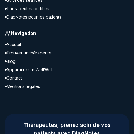
Suivi des séances
Thérapeutes certifiés
DiagNotes pour les patients
Navigation
Accueil
Trouver un thérapeute
Blog
Apparaître sur WellWell
Contact
Mentions légales
Thérapeutes, prenez soin de vos
patients avec DiagNotes