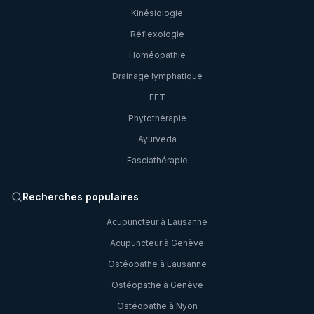
Kinésiologie
Réflexologie
Homéopathie
Drainage lymphatique
EFT
Phytothérapie
Ayurveda
Fasciathérapie
Recherches populaires
Acupuncteur à Lausanne
Acupuncteur à Genève
Ostéopathe à Lausanne
Ostéopathe à Genève
Ostéopathe à Nyon