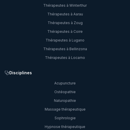
Thérapeutes à
Winterthur
Thérapeutes à
Aarau
Thérapeutes à
Zoug
Thérapeutes à
Coire
Thérapeutes à
Lugano
Thérapeutes à
Bellinzona
Thérapeutes à
Locarno
Disciplines
Acupuncture
Ostéopathie
Naturopathie
Massage thérapeutique
Sophrologie
Hypnose thérapeutique