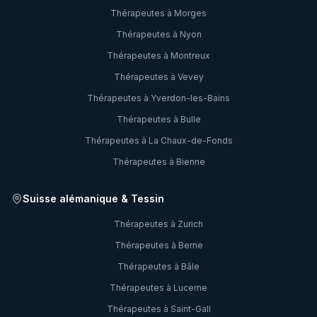
Thérapeutes à
Morges
Thérapeutes à
Nyon
Thérapeutes à
Montreux
Thérapeutes à
Vevey
Thérapeutes à
Yverdon-les-Bains
Thérapeutes à
Bulle
Thérapeutes à
La Chaux-de-Fonds
Thérapeutes à
Bienne
Suisse alémanique & Tessin
Thérapeutes à
Zurich
Thérapeutes à
Berne
Thérapeutes à
Bâle
Thérapeutes à
Lucerne
Thérapeutes à
Saint-Gall