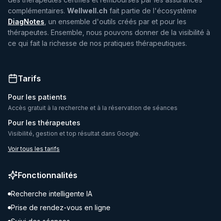
complémentaires.
Wellwell.ch
fait partie de l'écosystème
DiagNotes
, un ensemble d'outils créés par et pour les
thérapeutes. Ensemble, nous pouvons donner de la visibilité à
ce qui fait la richesse de nos pratiques thérapeutiques.
Tarifs
Pour les patients
Accès gratuit à la recherche et à la réservation de séances
Pour les thérapeutes
Visibilité, gestion et top résultat dans Google.
Voir tous les tarifs
Fonctionnalités
Recherche intelligente IA
Prise de rendez-vous en ligne