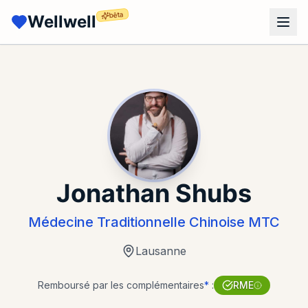
bêta
Wellwell
Jonathan Shubs
Médecine Traditionnelle Chinoise MTC
Lausanne
Remboursé par les complémentaires
*
:
RME