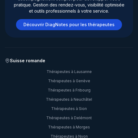
pratique. Gestion des rendez-vous, visibilité optimisée
et outils professionnels à votre service.
Découvrir DiagNotes pour les thérapeutes
Suisse romande
Thérapeutes à
Lausanne
Thérapeutes à
Genève
Thérapeutes à
Fribourg
Thérapeutes à
Neuchâtel
Thérapeutes à
Sion
Thérapeutes à
Delémont
Thérapeutes à
Morges
Thérapeutes à
Nyon