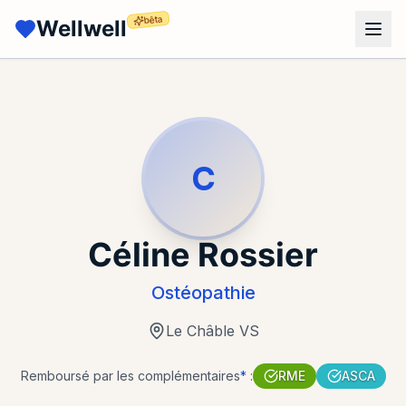
bêta
Wellwell
C
Céline Rossier
Ostéopathie
Le Châble VS
Remboursé par les complémentaires
*
:
RME
ASCA