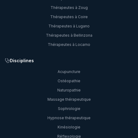
Thérapeutes à
Zoug
Thérapeutes à
Coire
Thérapeutes à
Lugano
Thérapeutes à
Bellinzona
Thérapeutes à
Locarno
Disciplines
Acupuncture
Ostéopathie
Naturopathie
Massage thérapeutique
Sophrologie
Hypnose thérapeutique
Kinésiologie
Réflexologie