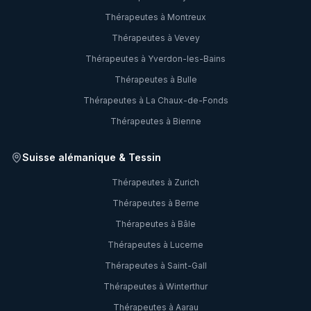
Thérapeutes à
Montreux
Thérapeutes à
Vevey
Thérapeutes à
Yverdon-les-Bains
Thérapeutes à
Bulle
Thérapeutes à
La Chaux-de-Fonds
Thérapeutes à
Bienne
Suisse alémanique & Tessin
Thérapeutes à
Zurich
Thérapeutes à
Berne
Thérapeutes à
Bâle
Thérapeutes à
Lucerne
Thérapeutes à
Saint-Gall
Thérapeutes à
Winterthur
Thérapeutes à
Aarau