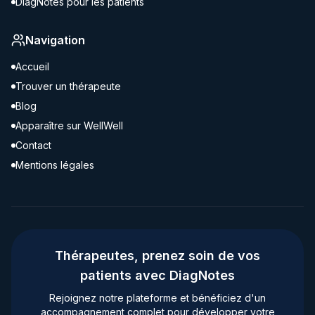
DiagNotes pour les patients
Navigation
Accueil
Trouver un thérapeute
Blog
Apparaître sur WellWell
Contact
Mentions légales
Thérapeutes, prenez soin de vos
patients avec DiagNotes
Rejoignez notre plateforme et bénéficiez d'un
accompagnement complet pour développer votre