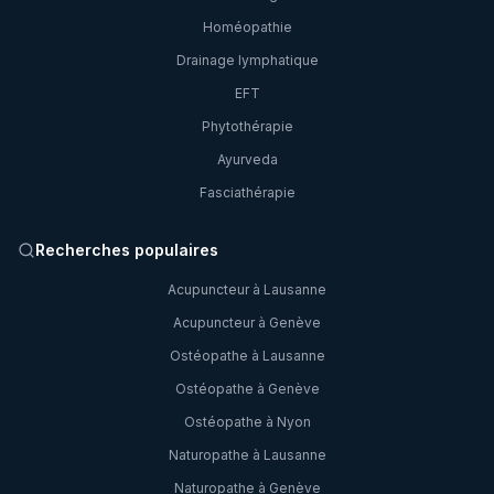
Homéopathie
Drainage lymphatique
EFT
Phytothérapie
Ayurveda
Fasciathérapie
Recherches populaires
Acupuncteur à Lausanne
Acupuncteur à Genève
Ostéopathe à Lausanne
Ostéopathe à Genève
Ostéopathe à Nyon
Naturopathe à Lausanne
Naturopathe à Genève