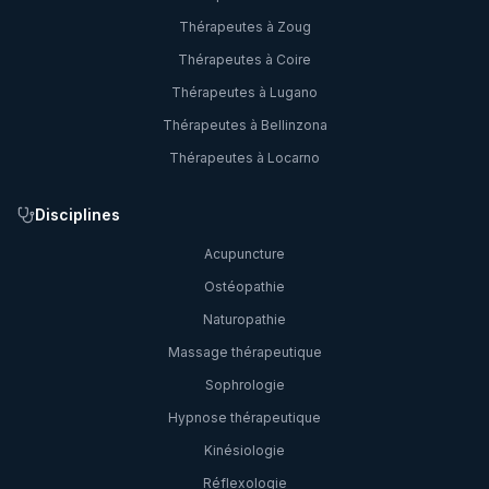
Thérapeutes à
Zoug
Thérapeutes à
Coire
Thérapeutes à
Lugano
Thérapeutes à
Bellinzona
Thérapeutes à
Locarno
Disciplines
Acupuncture
Ostéopathie
Naturopathie
Massage thérapeutique
Sophrologie
Hypnose thérapeutique
Kinésiologie
Réflexologie