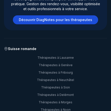
pratique. Gestion des rendez-vous, visibilité optimisée
et outils professionnels à votre service.
Découvrir DiagNotes pour les thérapeutes
Suisse romande
Thérapeutes à
Lausanne
Thérapeutes à
Genève
Thérapeutes à
Fribourg
Thérapeutes à
Neuchâtel
Thérapeutes à
Sion
Thérapeutes à
Delémont
Thérapeutes à
Morges
Thérapeutes à
Nyon