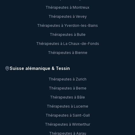
Thérapeutes à
Montreux
Thérapeutes à
Vevey
Thérapeutes à
Yverdon-les-Bains
Thérapeutes à
Bulle
Thérapeutes à
La Chaux-de-Fonds
Thérapeutes à
Bienne
Suisse alémanique & Tessin
Thérapeutes à
Zurich
Thérapeutes à
Berne
Thérapeutes à
Bâle
Thérapeutes à
Lucerne
Thérapeutes à
Saint-Gall
Thérapeutes à
Winterthur
Thérapeutes à
Aarau