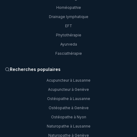
Homéopathie
Drainage lymphatique
EFT
Phytothérapie
Ayurveda
Fasciathérapie
Recherches populaires
Acupuncteur à Lausanne
Acupuncteur à Genève
Ostéopathe à Lausanne
Ostéopathe à Genève
Ostéopathe à Nyon
Naturopathe à Lausanne
Naturopathe à Genève