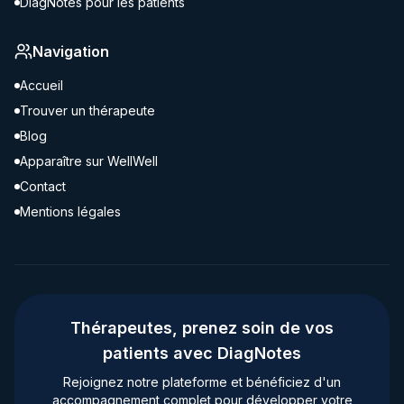
DiagNotes pour les patients
Navigation
Accueil
Trouver un thérapeute
Blog
Apparaître sur WellWell
Contact
Mentions légales
Thérapeutes, prenez soin de vos
patients avec DiagNotes
Rejoignez notre plateforme et bénéficiez d'un
accompagnement complet pour développer votre