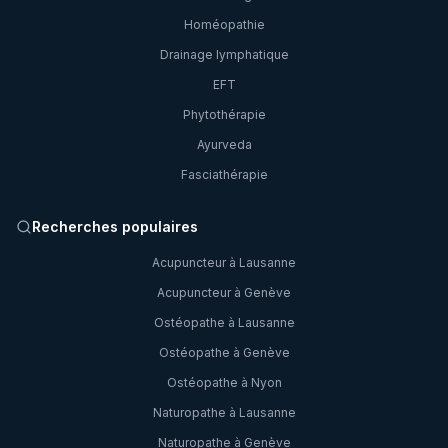
Homéopathie
Drainage lymphatique
EFT
Phytothérapie
Ayurveda
Fasciathérapie
Recherches populaires
Acupuncteur à Lausanne
Acupuncteur à Genève
Ostéopathe à Lausanne
Ostéopathe à Genève
Ostéopathe à Nyon
Naturopathe à Lausanne
Naturopathe à Genève