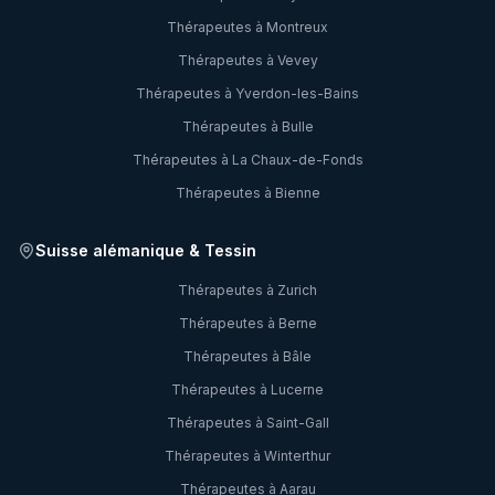
Thérapeutes à
Montreux
Thérapeutes à
Vevey
Thérapeutes à
Yverdon-les-Bains
Thérapeutes à
Bulle
Thérapeutes à
La Chaux-de-Fonds
Thérapeutes à
Bienne
Suisse alémanique & Tessin
Thérapeutes à
Zurich
Thérapeutes à
Berne
Thérapeutes à
Bâle
Thérapeutes à
Lucerne
Thérapeutes à
Saint-Gall
Thérapeutes à
Winterthur
Thérapeutes à
Aarau