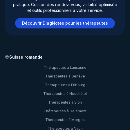
pratique. Gestion des rendez-vous, visibilité optimisée
et outils professionnels à votre service.
Découvrir DiagNotes pour les thérapeutes
Suisse romande
Thérapeutes à
Lausanne
Thérapeutes à
Genève
Thérapeutes à
Fribourg
Thérapeutes à
Neuchâtel
Thérapeutes à
Sion
Thérapeutes à
Delémont
Thérapeutes à
Morges
Thérapeutes à
Nyon