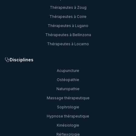
Thérapeutes à
Zoug
Thérapeutes à
Coire
Thérapeutes à
Lugano
Thérapeutes à
Bellinzona
Thérapeutes à
Locarno
Disciplines
Acupuncture
Ostéopathie
Naturopathie
Massage thérapeutique
Sophrologie
Hypnose thérapeutique
Kinésiologie
Réflexologie