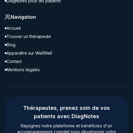
DiagNotes pour les patients
Navigation
Accueil
Trouver un thérapeute
Blog
Apparaître sur WellWell
Contact
Mentions légales
Thérapeutes, prenez soin de vos
patients avec DiagNotes
Rejoignez notre plateforme et bénéficiez d'un
accompagnement complet pour développer votre