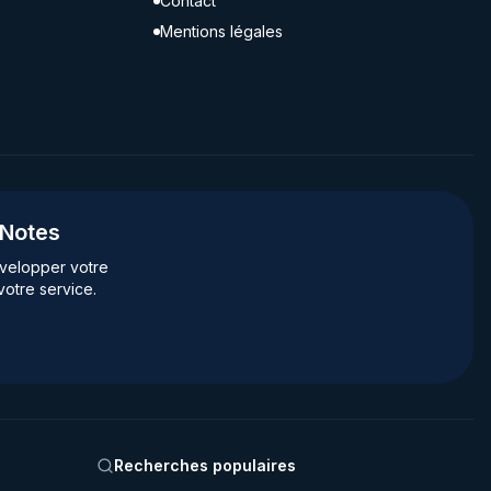
Contact
Mentions légales
gNotes
velopper votre
votre service.
Recherches populaires