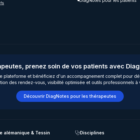
DiagNotes pour les patients
ifs
peutes, prenez soin de vos patients avec Dia
re plateforme et bénéficiez d'un accompagnement complet pour dé
tion des rendez-vous, visibilité optimisée et outils professionnels à 
Découvrir DiagNotes pour les thérapeutes
e alémanique & Tessin
Disciplines