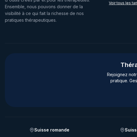
Voir tous les tar
Ensemble, nous pouvons donner de la
visibilité à ce qui fait la richesse de nos
pratiques thérapeutiques.
Théra
Rejoignez not
pratique. Ges
Suisse romande
Suiss