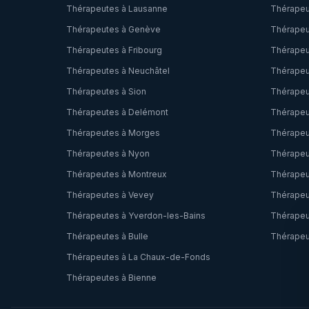
Thérapeutes à
Lausanne
Thérapeu
Thérapeutes à
Genève
Thérapeu
Thérapeutes à
Fribourg
Thérapeu
Thérapeutes à
Neuchâtel
Thérapeu
Thérapeutes à
Sion
Thérapeu
Thérapeutes à
Delémont
Thérapeu
Thérapeutes à
Morges
Thérapeu
Thérapeutes à
Nyon
Thérapeu
Thérapeutes à
Montreux
Thérapeu
Thérapeutes à
Vevey
Thérapeu
Thérapeutes à
Yverdon-les-Bains
Thérapeu
Thérapeutes à
Bulle
Thérapeu
Thérapeutes à
La Chaux-de-Fonds
Thérapeutes à
Bienne