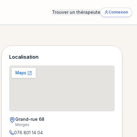
Trouver un thérapeute
Connexion
Localisation
Grand-rue 68
Morges
Chargement de la carte…
076 801 14 04