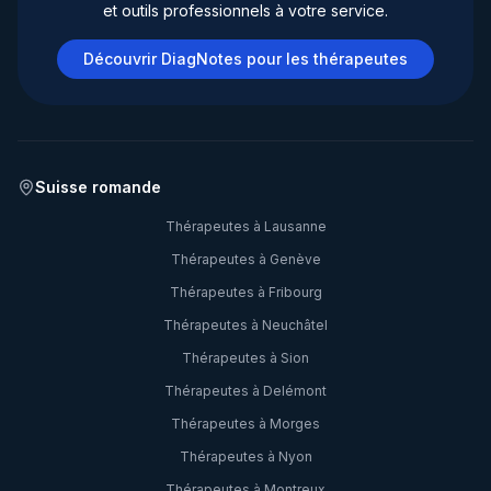
et outils professionnels à votre service.
Découvrir DiagNotes pour les thérapeutes
Suisse romande
Thérapeutes à
Lausanne
Thérapeutes à
Genève
Thérapeutes à
Fribourg
Thérapeutes à
Neuchâtel
Thérapeutes à
Sion
Thérapeutes à
Delémont
Thérapeutes à
Morges
Thérapeutes à
Nyon
Thérapeutes à
Montreux