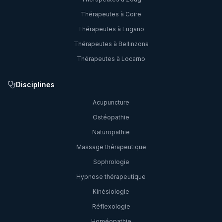
Thérapeutes à
Coire
Thérapeutes à
Lugano
Thérapeutes à
Bellinzona
Thérapeutes à
Locarno
Disciplines
Acupuncture
Ostéopathie
Naturopathie
Massage thérapeutique
Sophrologie
Hypnose thérapeutique
Kinésiologie
Réflexologie
Homéopathie