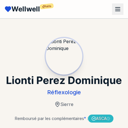
bêta
Wellwell
Lionti Perez Dominique
Réflexologie
Sierre
Remboursé par les complémentaires
*
:
ASCA