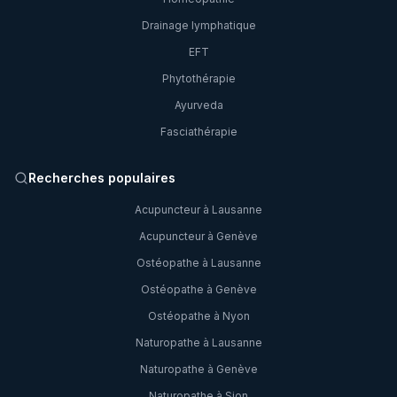
Drainage lymphatique
EFT
Phytothérapie
Ayurveda
Fasciathérapie
Recherches populaires
Acupuncteur à Lausanne
Acupuncteur à Genève
Ostéopathe à Lausanne
Ostéopathe à Genève
Ostéopathe à Nyon
Naturopathe à Lausanne
Naturopathe à Genève
Naturopathe à Sion