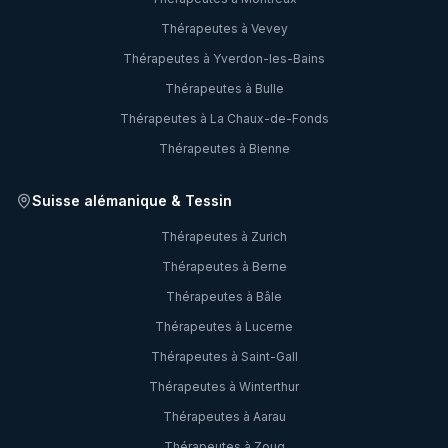
Thérapeutes à
Vevey
Thérapeutes à
Yverdon-les-Bains
Thérapeutes à
Bulle
Thérapeutes à
La Chaux-de-Fonds
Thérapeutes à
Bienne
Suisse alémanique & Tessin
Thérapeutes à
Zurich
Thérapeutes à
Berne
Thérapeutes à
Bâle
Thérapeutes à
Lucerne
Thérapeutes à
Saint-Gall
Thérapeutes à
Winterthur
Thérapeutes à
Aarau
Thérapeutes à
Zoug