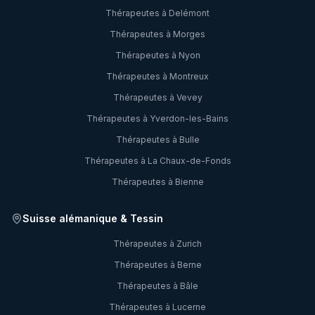
Thérapeutes à
Delémont
Thérapeutes à
Morges
Thérapeutes à
Nyon
Thérapeutes à
Montreux
Thérapeutes à
Vevey
Thérapeutes à
Yverdon-les-Bains
Thérapeutes à
Bulle
Thérapeutes à
La Chaux-de-Fonds
Thérapeutes à
Bienne
Suisse alémanique & Tessin
Thérapeutes à
Zurich
Thérapeutes à
Berne
Thérapeutes à
Bâle
Thérapeutes à
Lucerne