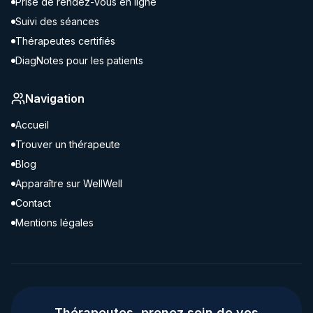
Prise de rendez-vous en ligne
Suivi des séances
Thérapeutes certifiés
DiagNotes pour les patients
Navigation
Accueil
Trouver un thérapeute
Blog
Apparaître sur WellWell
Contact
Mentions légales
Thérapeutes, prenez soin de vos