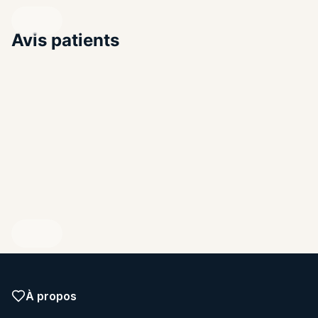
visibilité.
Avis patients
ENDIQUEZ VOTRE PROFIL
À propos