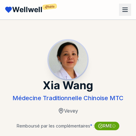
bêta
Wellwell
Xia Wang
Médecine Traditionnelle Chinoise MTC
Vevey
Remboursé par les complémentaires
*
:
RME