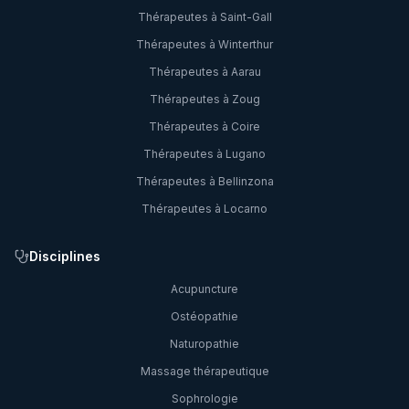
Thérapeutes à
Saint-Gall
Thérapeutes à
Winterthur
Thérapeutes à
Aarau
Thérapeutes à
Zoug
Thérapeutes à
Coire
Thérapeutes à
Lugano
Thérapeutes à
Bellinzona
Thérapeutes à
Locarno
Disciplines
Acupuncture
Ostéopathie
Naturopathie
Massage thérapeutique
Sophrologie