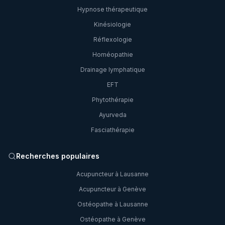
Hypnose thérapeutique
Kinésiologie
Réflexologie
Homéopathie
Drainage lymphatique
EFT
Phytothérapie
Ayurveda
Fasciathérapie
Recherches populaires
Acupuncteur à Lausanne
Acupuncteur à Genève
Ostéopathe à Lausanne
Ostéopathe à Genève