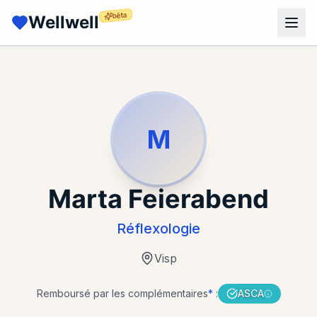
bêta
Wellwell
M
Marta Feierabend
Réflexologie
Visp
Remboursé par les complémentaires
*
:
ASCA