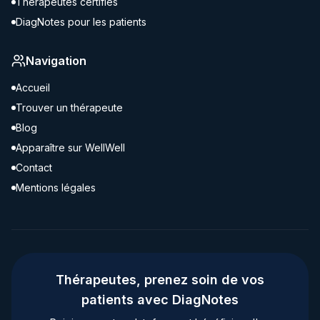
Thérapeutes certifiés
DiagNotes pour les patients
Navigation
Accueil
Trouver un thérapeute
Blog
Apparaître sur WellWell
Contact
Mentions légales
Thérapeutes, prenez soin de vos
patients avec DiagNotes