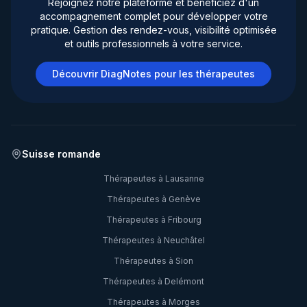
Rejoignez notre plateforme et bénéficiez d'un
accompagnement complet pour développer votre
pratique. Gestion des rendez-vous, visibilité optimisée
et outils professionnels à votre service.
Découvrir DiagNotes pour les thérapeutes
Suisse romande
Thérapeutes à
Lausanne
Thérapeutes à
Genève
Thérapeutes à
Fribourg
Thérapeutes à
Neuchâtel
Thérapeutes à
Sion
Thérapeutes à
Delémont
Thérapeutes à
Morges