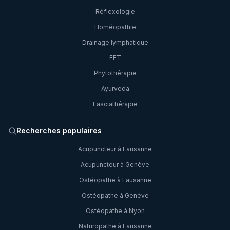
Réflexologie
Homéopathie
Drainage lymphatique
EFT
Phytothérapie
Ayurveda
Fasciathérapie
Recherches populaires
Acupuncteur à Lausanne
Acupuncteur à Genève
Ostéopathe à Lausanne
Ostéopathe à Genève
Ostéopathe à Nyon
Naturopathe à Lausanne