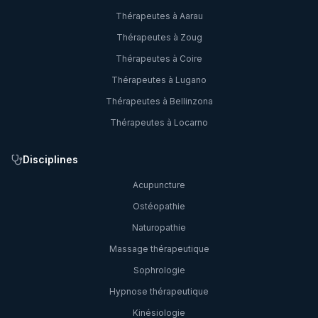
Thérapeutes à
Aarau
Thérapeutes à
Zoug
Thérapeutes à
Coire
Thérapeutes à
Lugano
Thérapeutes à
Bellinzona
Thérapeutes à
Locarno
Disciplines
Acupuncture
Ostéopathie
Naturopathie
Massage thérapeutique
Sophrologie
Hypnose thérapeutique
Kinésiologie