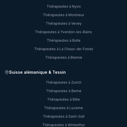
Thérapeutes à
Nyon
Thérapeutes à
Montreux
Thérapeutes à
Vevey
Thérapeutes à
Yverdon-les-Bains
Thérapeutes à
Bulle
Thérapeutes à
La Chaux-de-Fonds
Thérapeutes à
Bienne
Suisse alémanique & Tessin
Thérapeutes à
Zurich
Thérapeutes à
Berne
Thérapeutes à
Bâle
Thérapeutes à
Lucerne
Thérapeutes à
Saint-Gall
Thérapeutes à
Winterthur