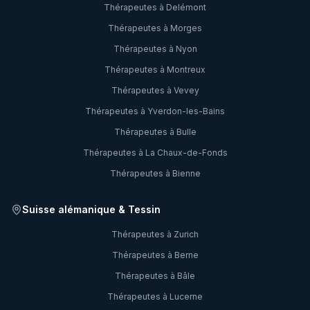
Thérapeutes à
Delémont
Thérapeutes à
Morges
Thérapeutes à
Nyon
Thérapeutes à
Montreux
Thérapeutes à
Vevey
Thérapeutes à
Yverdon-les-Bains
Thérapeutes à
Bulle
Thérapeutes à
La Chaux-de-Fonds
Thérapeutes à
Bienne
Suisse alémanique & Tessin
Thérapeutes à
Zurich
Thérapeutes à
Berne
Thérapeutes à
Bâle
Thérapeutes à
Lucerne