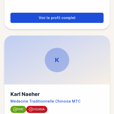
Voir le profil complet
K
Karl Naeher
Médecine Traditionnelle Chinoise MTC
RME
VISANA