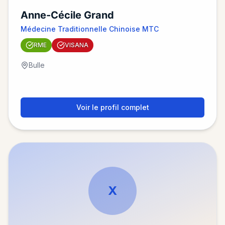
Anne-Cécile Grand
Médecine Traditionnelle Chinoise MTC
RME
VISANA
Bulle
Voir le profil complet
X