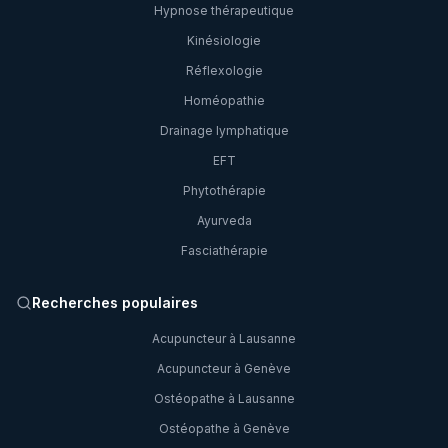
Hypnose thérapeutique
Kinésiologie
Réflexologie
Homéopathie
Drainage lymphatique
EFT
Phytothérapie
Ayurveda
Fasciathérapie
Recherches populaires
Acupuncteur à Lausanne
Acupuncteur à Genève
Ostéopathe à Lausanne
Ostéopathe à Genève