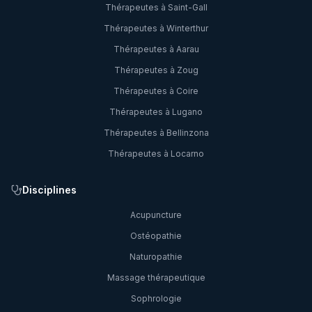
Thérapeutes à
Saint-Gall
Thérapeutes à
Winterthur
Thérapeutes à
Aarau
Thérapeutes à
Zoug
Thérapeutes à
Coire
Thérapeutes à
Lugano
Thérapeutes à
Bellinzona
Thérapeutes à
Locarno
Disciplines
Acupuncture
Ostéopathie
Naturopathie
Massage thérapeutique
Sophrologie