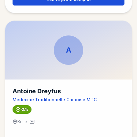
A
Antoine Dreyfus
Médecine Traditionnelle Chinoise MTC
RME
Bulle