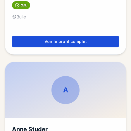
RME
Bulle
Voir le profil complet
A
Anne Studer