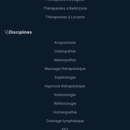
Thérapeutes à
Bellinzona
Thérapeutes à
Locarno
Disciplines
Acupuncture
Ostéopathie
Naturopathie
Massage thérapeutique
Sophrologie
Hypnose thérapeutique
Kinésiologie
Réflexologie
Homéopathie
Drainage lymphatique
EFT