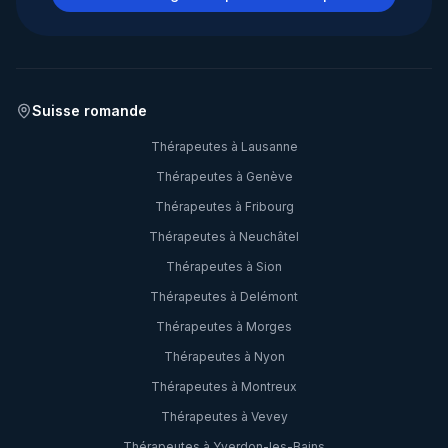
Suisse romande
Thérapeutes à
Lausanne
Thérapeutes à
Genève
Thérapeutes à
Fribourg
Thérapeutes à
Neuchâtel
Thérapeutes à
Sion
Thérapeutes à
Delémont
Thérapeutes à
Morges
Thérapeutes à
Nyon
Thérapeutes à
Montreux
Thérapeutes à
Vevey
Thérapeutes à
Yverdon-les-Bains