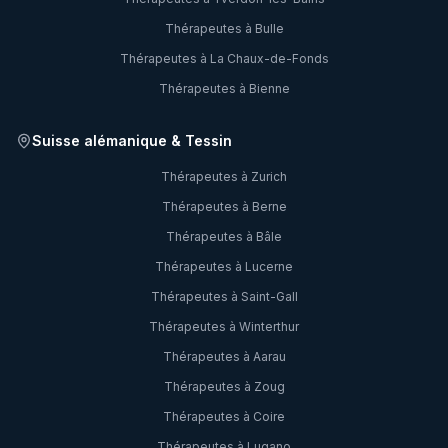
Thérapeutes à
Bulle
Thérapeutes à
La Chaux-de-Fonds
Thérapeutes à
Bienne
Suisse alémanique & Tessin
Thérapeutes à
Zurich
Thérapeutes à
Berne
Thérapeutes à
Bâle
Thérapeutes à
Lucerne
Thérapeutes à
Saint-Gall
Thérapeutes à
Winterthur
Thérapeutes à
Aarau
Thérapeutes à
Zoug
Thérapeutes à
Coire
Thérapeutes à
Lugano