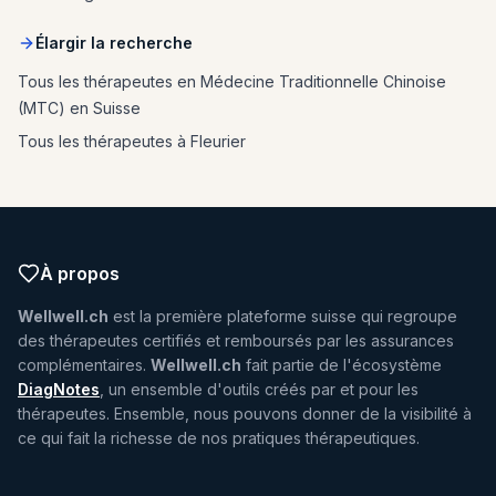
Élargir la recherche
Tous les thérapeutes en Médecine Traditionnelle Chinoise
(MTC) en Suisse
Tous les thérapeutes à Fleurier
À propos
Wellwell.ch
est la première plateforme suisse qui regroupe
des thérapeutes certifiés et remboursés par les assurances
complémentaires.
Wellwell.ch
fait partie de l'écosystème
DiagNotes
, un ensemble d'outils créés par et pour les
thérapeutes. Ensemble, nous pouvons donner de la visibilité à
ce qui fait la richesse de nos pratiques thérapeutiques.