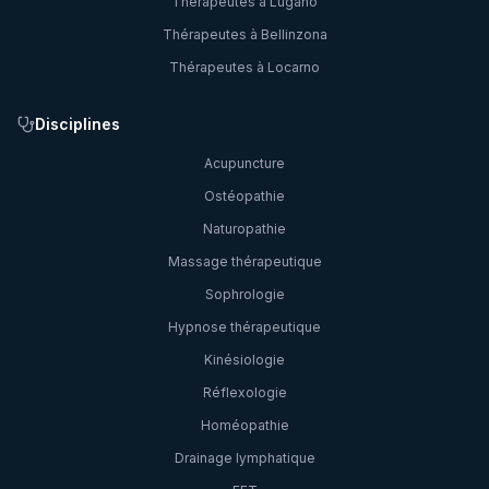
Thérapeutes à
Lugano
Thérapeutes à
Bellinzona
Thérapeutes à
Locarno
Disciplines
Acupuncture
Ostéopathie
Naturopathie
Massage thérapeutique
Sophrologie
Hypnose thérapeutique
Kinésiologie
Réflexologie
Homéopathie
Drainage lymphatique