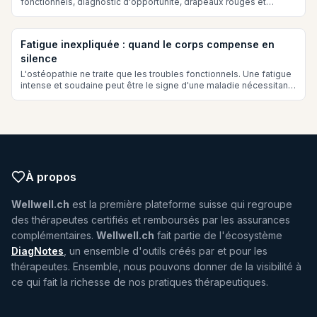
fonctionnels, diagnostic d'opportunité, drapeaux rouges et
techniques de mobilisation. Sécurité et efficacité.
Fatigue inexpliquée : quand le corps compense en
silence
L'ostéopathie ne traite que les troubles fonctionnels. Une fatigue
intense et soudaine peut être le signe d'une maladie nécessitant
une prise en charge médicale...
À propos
Wellwell.ch
est la première plateforme suisse qui regroupe
des thérapeutes certifiés et remboursés par les assurances
complémentaires.
Wellwell.ch
fait partie de l'écosystème
DiagNotes
, un ensemble d'outils créés par et pour les
thérapeutes. Ensemble, nous pouvons donner de la visibilité à
ce qui fait la richesse de nos pratiques thérapeutiques.