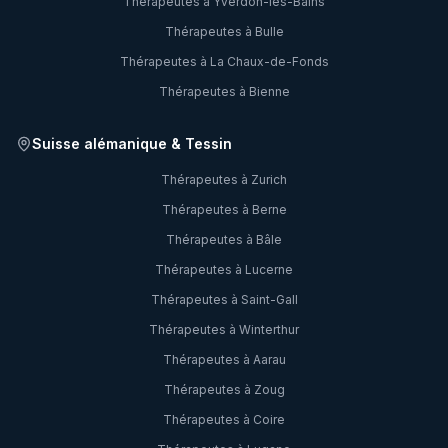
Thérapeutes à
Yverdon-les-Bains
Thérapeutes à
Bulle
Thérapeutes à
La Chaux-de-Fonds
Thérapeutes à
Bienne
Suisse alémanique & Tessin
Thérapeutes à
Zurich
Thérapeutes à
Berne
Thérapeutes à
Bâle
Thérapeutes à
Lucerne
Thérapeutes à
Saint-Gall
Thérapeutes à
Winterthur
Thérapeutes à
Aarau
Thérapeutes à
Zoug
Thérapeutes à
Coire