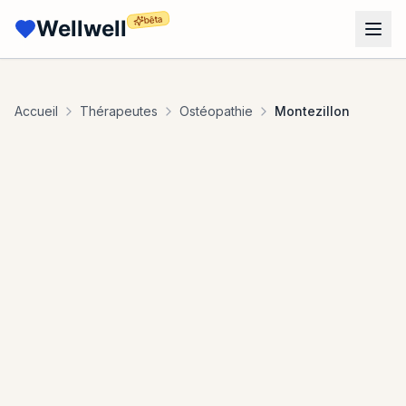
bêta
Wellwell
Accueil
Thérapeutes
Ostéopathie
Montezillon