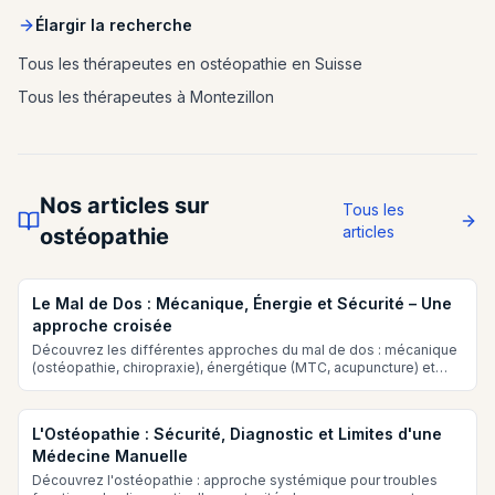
Élargir la recherche
Tous les thérapeutes en ostéopathie en Suisse
Tous les thérapeutes à Montezillon
Nos articles sur
Tous les
articles
ostéopathie
Le Mal de Dos : Mécanique, Énergie et Sécurité – Une
approche croisée
Découvrez les différentes approches du mal de dos : mécanique
(ostéopathie, chiropraxie), énergétique (MTC, acupuncture) et
ayurvédique. Comprenez pourquoi votre dos souffre et comment
le soulager
L'Ostéopathie : Sécurité, Diagnostic et Limites d'une
Médecine Manuelle
Découvrez l'ostéopathie : approche systémique pour troubles