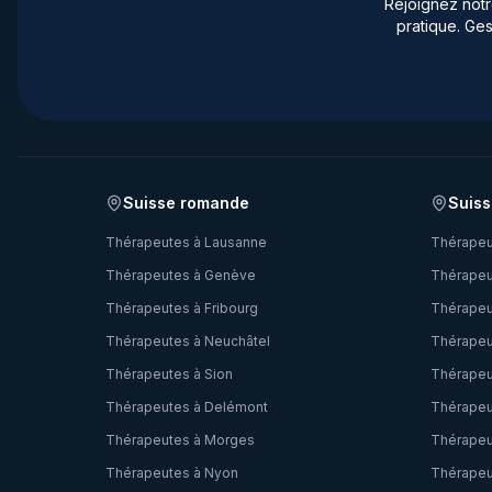
Rejoignez not
pratique. Ges
Suisse romande
Suiss
Thérapeutes à
Lausanne
Thérapeu
Thérapeutes à
Genève
Thérapeu
Thérapeutes à
Fribourg
Thérapeu
Thérapeutes à
Neuchâtel
Thérapeu
Thérapeutes à
Sion
Thérapeu
Thérapeutes à
Delémont
Thérapeu
Thérapeutes à
Morges
Thérapeu
Thérapeutes à
Nyon
Thérapeu