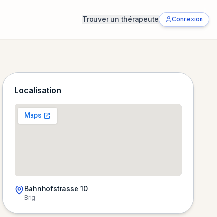
Trouver un thérapeute
Connexion
Localisation
Bahnhofstrasse 10
Brig
Chargement de la carte…