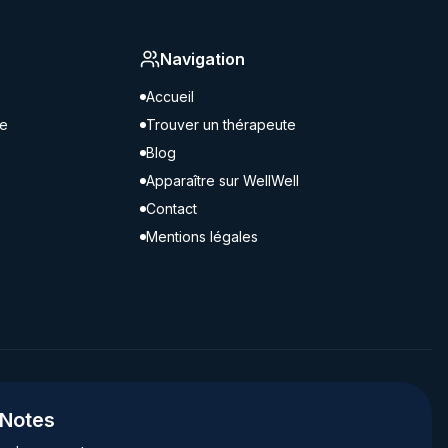
Navigation
Accueil
ne
Trouver un thérapeute
Blog
Apparaître sur WellWell
Contact
Mentions légales
gNotes