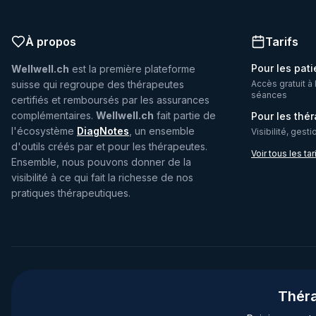
À propos
Tarifs
Pour les pati
Wellwell.ch
est la première plateforme
suisse qui regroupe des thérapeutes
Accès gratuit à 
séances
certifiés et remboursés par les assurances
complémentaires.
Wellwell.ch
fait partie de
Pour les thé
l'écosystème
DiagNotes
, un ensemble
Visibilité, gest
d'outils créés par et pour les thérapeutes.
Voir tous les tar
Ensemble, nous pouvons donner de la
visibilité à ce qui fait la richesse de nos
pratiques thérapeutiques.
Théra