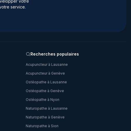
velopper votre
votre service.
Recherches populaires
Acupuncteur à Lausanne
Acupuncteur à Genève
Ostéopathe à Lausanne
Ostéopathe à Genève
Ostéopathe à Nyon
Naturopathe à Lausanne
Naturopathe à Genève
Naturopathe à Sion