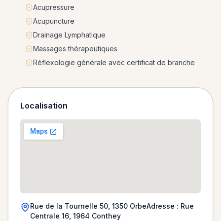
Acupressure
Acupuncture
Drainage Lymphatique
Massages thérapeutiques
Réflexologie générale avec certificat de branche
Localisation
Rue de la Tournelle 50, 1350 OrbeAdresse : Rue
Centrale 16, 1964 Conthey
Chargement de la carte…