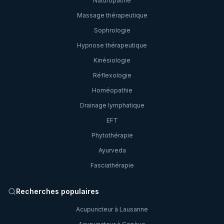
Naturopathie
Massage thérapeutique
Sophrologie
Hypnose thérapeutique
Kinésiologie
Réflexologie
Homéopathie
Drainage lymphatique
EFT
Phytothérapie
Ayurveda
Fasciathérapie
Recherches populaires
Acupuncteur à Lausanne