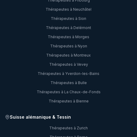
Thérapeutes à
Fribourg
Thérapeutes à
Neuchâtel
Thérapeutes à
Sion
Thérapeutes à
Delémont
Thérapeutes à
Morges
Thérapeutes à
Nyon
Thérapeutes à
Montreux
Thérapeutes à
Vevey
Thérapeutes à
Yverdon-les-Bains
Thérapeutes à
Bulle
Thérapeutes à
La Chaux-de-Fonds
Thérapeutes à
Bienne
Suisse alémanique & Tessin
Thérapeutes à
Zurich