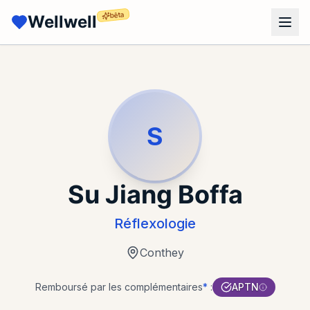
bêta
Wellwell
S
Su Jiang Boffa
Réflexologie
Conthey
Remboursé par les complémentaires
*
:
APTN