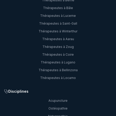
Thérapeutes à
Berne
Thérapeutes à
Bâle
Thérapeutes à
Lucerne
Thérapeutes à
Saint-Gall
Thérapeutes à
Winterthur
Thérapeutes à
Aarau
Thérapeutes à
Zoug
Thérapeutes à
Coire
Thérapeutes à
Lugano
Thérapeutes à
Bellinzona
Thérapeutes à
Locarno
Disciplines
Acupuncture
Ostéopathie