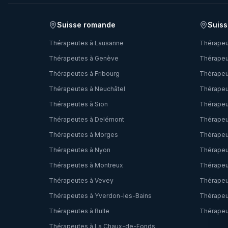
Suisse romande
Suiss
Thérapeutes à
Lausanne
Thérapeu
Thérapeutes à
Genève
Thérapeu
Thérapeutes à
Fribourg
Thérapeu
Thérapeutes à
Neuchâtel
Thérapeu
Thérapeutes à
Sion
Thérapeu
Thérapeutes à
Delémont
Thérapeu
Thérapeutes à
Morges
Thérapeu
Thérapeutes à
Nyon
Thérapeu
Thérapeutes à
Montreux
Thérapeu
Thérapeutes à
Vevey
Thérapeu
Thérapeutes à
Yverdon-les-Bains
Thérapeu
Thérapeutes à
Bulle
Thérapeu
Thérapeutes à
La Chaux-de-Fonds