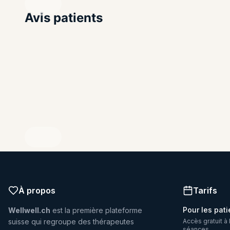
Avis patients
REVENDIQUEZ VOTRE PROFIL
À propos
Tarifs
Pour les pati
Wellwell.ch
est la première plateforme
suisse qui regroupe des thérapeutes
Accès gratuit à 
séances