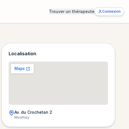
Trouver un thérapeute
Connexion
Localisation
Av. du Crochetan 2
Monthey
Chargement de la carte…