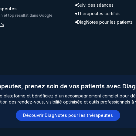
Suivi des séances
rapeutes
Thérapeutes certifiés
ion et top résultat dans Google.
DiagNotes pour les patients
ifs
peutes, prenez soin de vos patients avec Dia
re plateforme et bénéficiez d'un accompagnement complet pour dé
tion des rendez-vous, visibilité optimisée et outils professionnels à 
Découvrir DiagNotes pour les thérapeutes