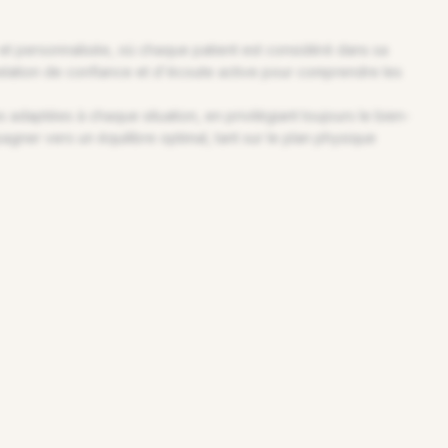
et personnalisée, où chaque patient est considéré dans sa
 relation de confiance et d'écoute active pour comprendre les
adaptées à chaque situation, en privilégiant toujours le bien-
agner vers un équilibre optimal, tant sur le plan physique
s et votre expertise à vos futurs patients.
és
enus qui renforcent votre crédibilité et votre visibilité.