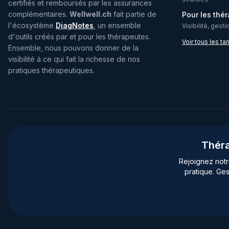
certifiés et remboursés par les assurances
complémentaires.
Wellwell.ch
fait partie de
Pour les thé
l'écosystème
DiagNotes
, un ensemble
Visibilité, gest
d'outils créés par et pour les thérapeutes.
Voir tous les tar
Ensemble, nous pouvons donner de la
visibilité à ce qui fait la richesse de nos
pratiques thérapeutiques.
Théra
Rejoignez not
pratique. Ges