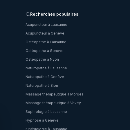
Recherches populaires
Acupuncteur à Lausanne
Acupuncteur à Genève
Ostéopathe à Lausanne
Ostéopathe à Genève
Ostéopathe à Nyon
Naturopathe à Lausanne
Naturopathe à Genève
Naturopathe à Sion
Massage thérapeutique à Morges
Massage thérapeutique à Vevey
Sophrologie à Lausanne
Hypnose à Genève
Kinésiologie à Lausanne