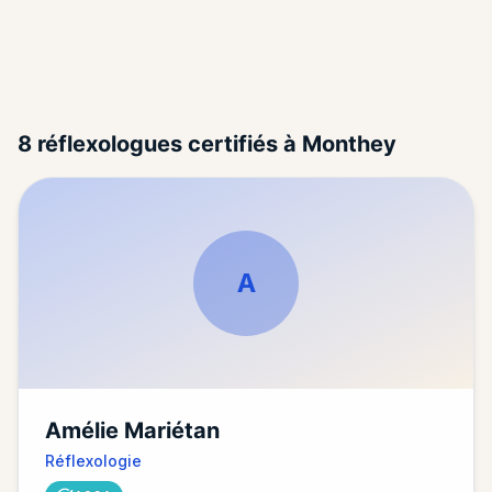
Filtres de
(assurances, contact et
disponibilités)
recherche
8 réflexologues certifiés à Monthey
A
Amélie Mariétan
Réflexologie