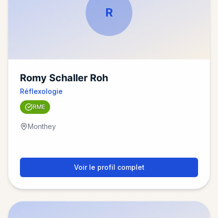
R
Romy Schaller Roh
Réflexologie
RME
Monthey
Voir le profil complet