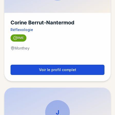
Corine Berrut-Nantermod
Réflexologie
RME
Monthey
Voir le profil complet
J