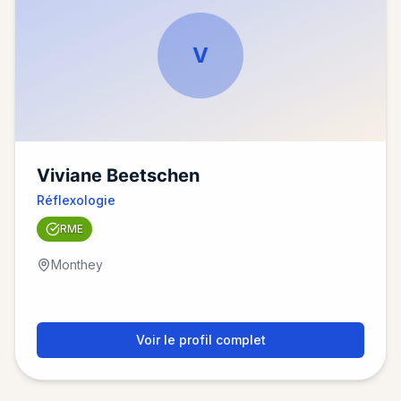
V
Viviane Beetschen
Réflexologie
RME
Monthey
Voir le profil complet