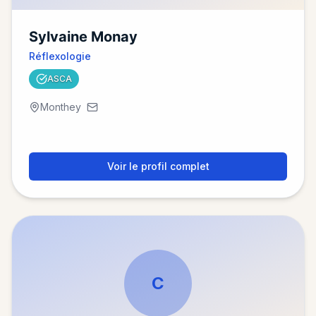
Sylvaine Monay
Réflexologie
ASCA
Monthey
Voir le profil complet
C