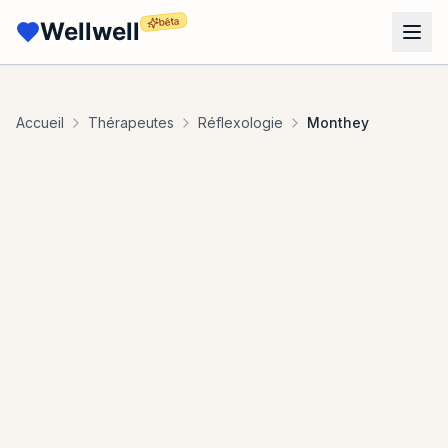
bêta
Wellwell
Accueil
Thérapeutes
Réflexologie
Monthey