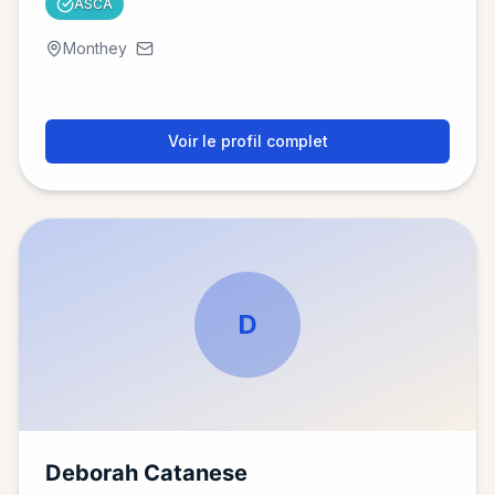
ASCA
Monthey
Voir le profil complet
D
Deborah Catanese