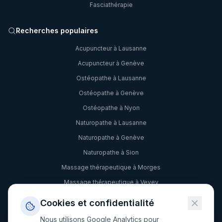
Fasciathérapie
Recherches populaires
Acupuncteur à Lausanne
Acupuncteur à Genève
Ostéopathe à Lausanne
Ostéopathe à Genève
Ostéopathe à Nyon
Naturopathe à Lausanne
Naturopathe à Genève
Naturopathe à Sion
Massage thérapeutique à Morges
Massage thérapeutique à Vevey
Sophrologie à Lausanne
Cookies et confidentialité
Hypnose à Genève
Nous utilisons Google Analytics pour