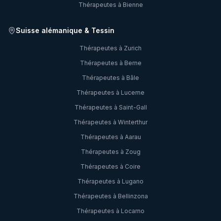
Thérapeutes à
Bienne
Suisse alémanique & Tessin
Thérapeutes à
Zurich
Thérapeutes à
Berne
Thérapeutes à
Bâle
Thérapeutes à
Lucerne
Thérapeutes à
Saint-Gall
Thérapeutes à
Winterthur
Thérapeutes à
Aarau
Thérapeutes à
Zoug
Thérapeutes à
Coire
Thérapeutes à
Lugano
Thérapeutes à
Bellinzona
Thérapeutes à
Locarno