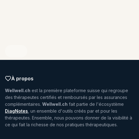
ENDIQUEZ VOTRE PROFIL
À propos
Wellwell.ch
est la première plateforme suisse qui regroupe
des thérapeutes certifiés et remboursés par les assurances
complémentaires.
Wellwell.ch
fait partie de l'écosystème
DiagNotes
, un ensemble d'outils créés par et pour les
thérapeutes. Ensemble, nous pouvons donner de la visibilité à
ce qui fait la richesse de nos pratiques thérapeutiques.