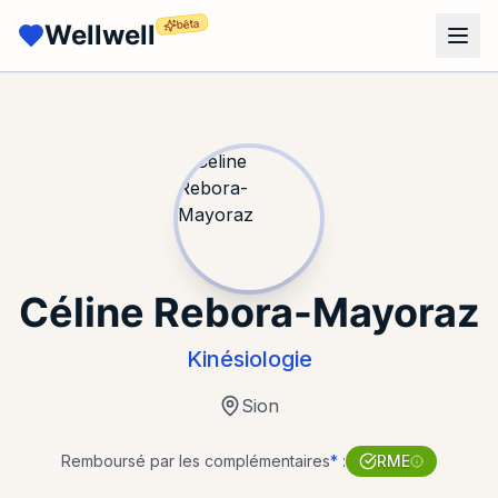
bêta
Wellwell
Céline Rebora-Mayoraz
Kinésiologie
Sion
Remboursé par les complémentaires
*
:
RME