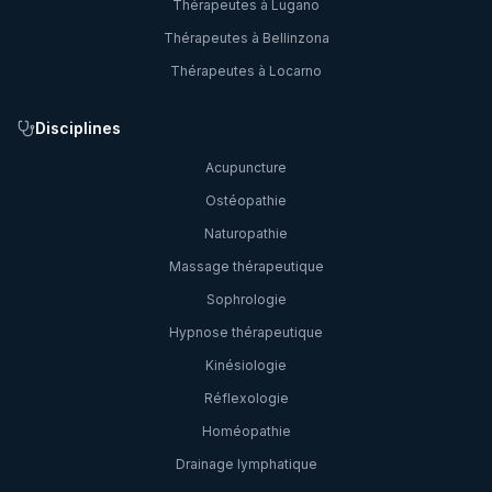
Thérapeutes à
Lugano
Thérapeutes à
Bellinzona
Thérapeutes à
Locarno
Disciplines
Acupuncture
Ostéopathie
Naturopathie
Massage thérapeutique
Sophrologie
Hypnose thérapeutique
Kinésiologie
Réflexologie
Homéopathie
Drainage lymphatique