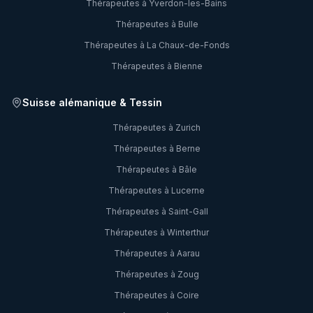
Thérapeutes à
Yverdon-les-Bains
Thérapeutes à
Bulle
Thérapeutes à
La Chaux-de-Fonds
Thérapeutes à
Bienne
Suisse alémanique & Tessin
Thérapeutes à
Zurich
Thérapeutes à
Berne
Thérapeutes à
Bâle
Thérapeutes à
Lucerne
Thérapeutes à
Saint-Gall
Thérapeutes à
Winterthur
Thérapeutes à
Aarau
Thérapeutes à
Zoug
Thérapeutes à
Coire