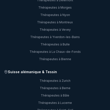
Thérapeutes à
Delémont
Thérapeutes à
Morges
Thérapeutes à
Nyon
Thérapeutes à
Montreux
Thérapeutes à
Vevey
Thérapeutes à
Yverdon-les-Bains
Thérapeutes à
Bulle
Thérapeutes à
La Chaux-de-Fonds
Thérapeutes à
Bienne
Suisse alémanique & Tessin
Thérapeutes à
Zurich
Thérapeutes à
Berne
Thérapeutes à
Bâle
Thérapeutes à
Lucerne