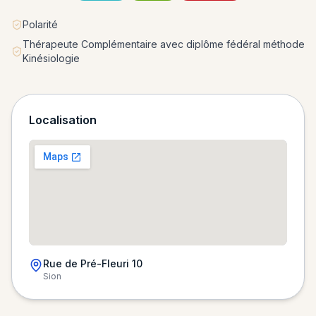
Polarité
Thérapeute Complémentaire avec diplôme fédéral méthode
Kinésiologie
Localisation
Rue de Pré-Fleuri 10
Sion
Chargement de la carte…