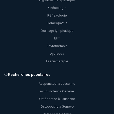
Hypnose thérapeutique
Kinésiologie
Réflexologie
Homéopathie
Drainage lymphatique
EFT
Phytothérapie
Ayurveda
Fasciathérapie
Recherches populaires
Acupuncteur à Lausanne
Acupuncteur à Genève
Ostéopathe à Lausanne
Ostéopathe à Genève