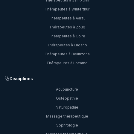
Thérapeutes à
Saint-Gall
Thérapeutes à
Winterthur
Thérapeutes à
Aarau
Thérapeutes à
Zoug
Thérapeutes à
Coire
Thérapeutes à
Lugano
Thérapeutes à
Bellinzona
Thérapeutes à
Locarno
Disciplines
Acupuncture
Ostéopathie
Naturopathie
Massage thérapeutique
Sophrologie