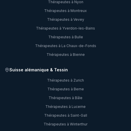
Thérapeutes à
Nyon
Thérapeutes à
Montreux
Thérapeutes à
Vevey
Thérapeutes à
Yverdon-les-Bains
Thérapeutes à
Bulle
Thérapeutes à
La Chaux-de-Fonds
Thérapeutes à
Bienne
Suisse alémanique & Tessin
Thérapeutes à
Zurich
Thérapeutes à
Berne
Thérapeutes à
Bâle
Thérapeutes à
Lucerne
Thérapeutes à
Saint-Gall
Thérapeutes à
Winterthur