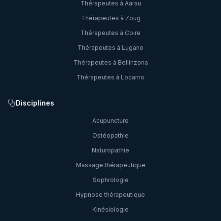
Thérapeutes à
Aarau
Thérapeutes à
Zoug
Thérapeutes à
Coire
Thérapeutes à
Lugano
Thérapeutes à
Bellinzona
Thérapeutes à
Locarno
Disciplines
Acupuncture
Ostéopathie
Naturopathie
Massage thérapeutique
Sophrologie
Hypnose thérapeutique
Kinésiologie