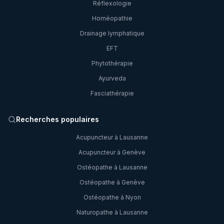
Réflexologie
Homéopathie
Drainage lymphatique
EFT
Phytothérapie
Ayurveda
Fasciathérapie
Recherches populaires
Acupuncteur à Lausanne
Acupuncteur à Genève
Ostéopathe à Lausanne
Ostéopathe à Genève
Ostéopathe à Nyon
Naturopathe à Lausanne