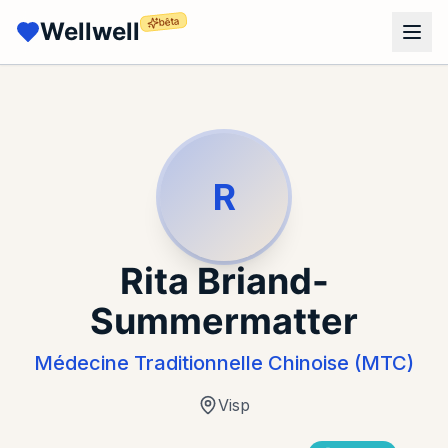
bêta
Wellwell
R
Rita Briand-
Summermatter
Médecine Traditionnelle Chinoise (MTC)
Visp