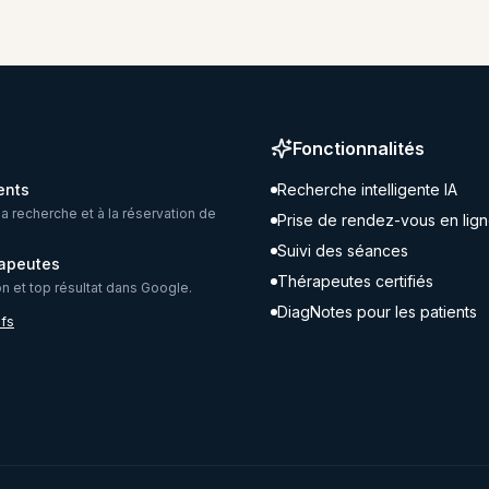
Fonctionnalités
ents
Recherche intelligente IA
la recherche et à la réservation de
Prise de rendez-vous en lig
Suivi des séances
rapeutes
Thérapeutes certifiés
ion et top résultat dans Google.
DiagNotes pour les patients
ifs