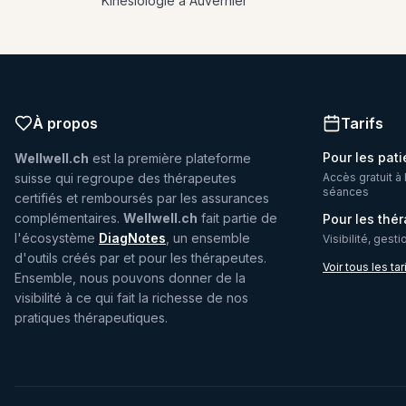
Kinésiologie à Auvernier
À propos
Tarifs
Pour les pati
Wellwell.ch
est la première plateforme
suisse qui regroupe des thérapeutes
Accès gratuit à 
séances
certifiés et remboursés par les assurances
complémentaires.
Wellwell.ch
fait partie de
Pour les thé
l'écosystème
DiagNotes
, un ensemble
Visibilité, gest
d'outils créés par et pour les thérapeutes.
Voir tous les tar
Ensemble, nous pouvons donner de la
visibilité à ce qui fait la richesse de nos
pratiques thérapeutiques.