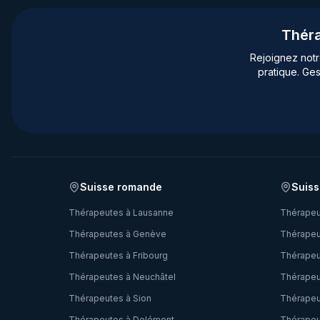
Théra
Rejoignez not
pratique. Ges
Suisse romande
Suiss
Thérapeutes à
Lausanne
Thérapeu
Thérapeutes à
Genève
Thérapeu
Thérapeutes à
Fribourg
Thérapeu
Thérapeutes à
Neuchâtel
Thérapeu
Thérapeutes à
Sion
Thérapeu
Thérapeutes à
Delémont
Thérapeu