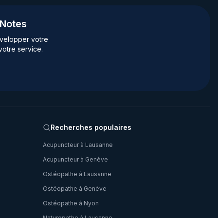
gNotes
velopper votre
votre service.
Recherches populaires
Acupuncteur à Lausanne
Acupuncteur à Genève
Ostéopathe à Lausanne
Ostéopathe à Genève
Ostéopathe à Nyon
Naturopathe à Lausanne