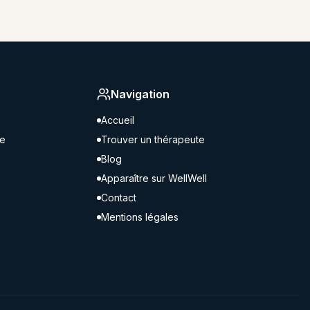
Navigation
Accueil
ne
Trouver un thérapeute
Blog
Apparaître sur WellWell
Contact
Mentions légales